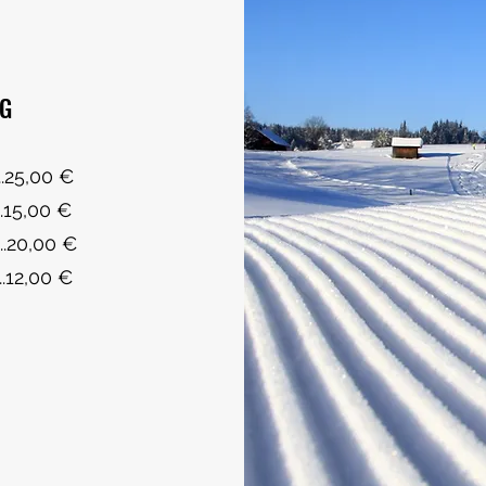
NG
....25,00 €
....15,00 €
...20,00 €
.....12,00 €