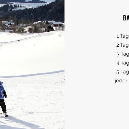
BA
1 Tag.....
2 Tage...
3 Tage...
4 Tage...
5 Tage...
jeder w