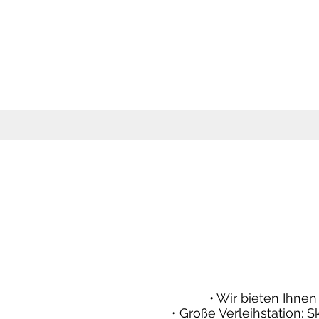
• Wir bieten Ihne
• Große Verleihstation: 