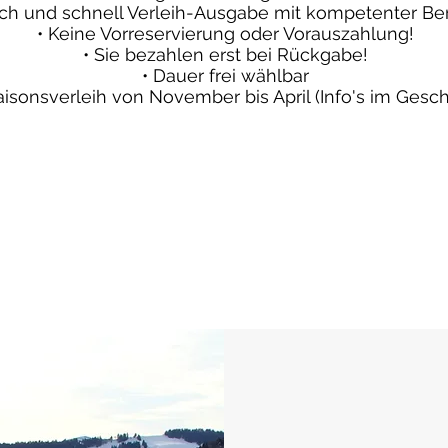
ach und schnell Verleih-Ausgabe mit kompetenter Be
• Keine Vorreservierung oder Vorauszahlung!
• Sie bezahlen erst bei Rückgabe!
• Dauer frei wählbar
aisonsverleih von November bis April (Info's im Gesch