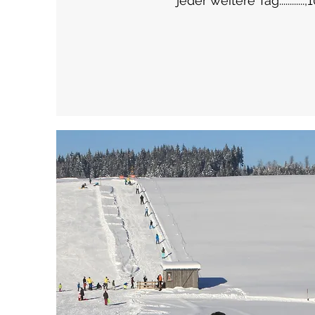
jeder weitere Tag............