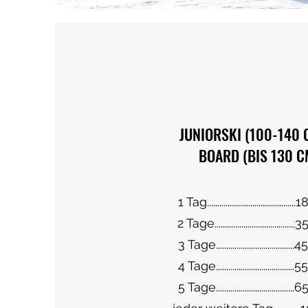
JUNIORSKI (100-140 
BOARD (BIS 130 C
1 Tag.......................................
2 Tage...................................
3 Tage...................................
4 Tage...................................
5 Tage...................................