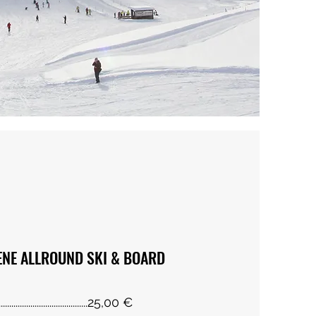
NE ALLROUND SKI & BOARD
.....................................25,00 €