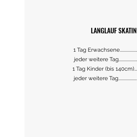
LANGLAUF SKATI
1 Tag Erwachsene................
jeder weitere Tag.................
1 Tag Kinder (bis 140cm)..
jeder weitere Tag.................