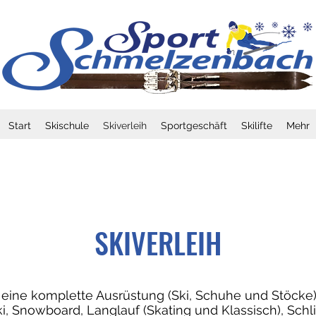
Start
Skischule
Skiverleih
Sportgeschäft
Skilifte
Mehr
SKIVERLEIH
n eine komplette Ausrüstung (Ski, Schuhe und Stöcke)
Ski, Snowboard, Langlauf (Skating und Klassisch), Sc