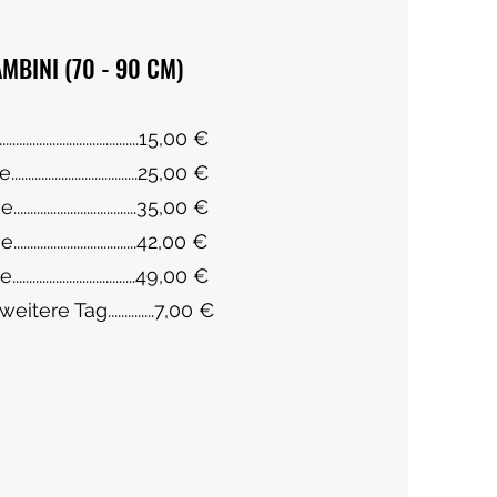
MBINI (70 - 90 CM)
.....................................15,00 €
...................................25,00 €
..................................35,00 €
..................................42,00 €
..................................49,00 €
eitere Tag..............7,00 €