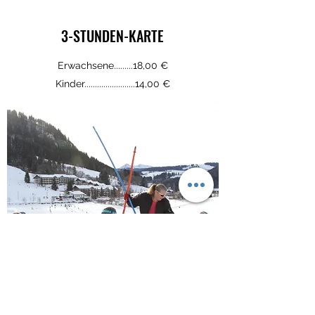
3-STUNDEN-KARTE
Erwachsene.........18,00 €
Kinder........................14,00 €