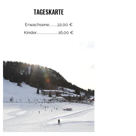
TAGESKARTE
Erwachsene.........22,00 €
Kinder........................16,00 €