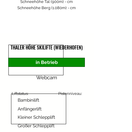
Schneehöhe Tal (900m): - cm
Schneehöhe Berg (1.080m): - cm
THALER HÖHE SKILIFTE (WIEDERHOFEN)
in Betrieb
Webcam
Liftstatus:
Pistenniveau:
Bambinilift
Anfängerlift
Kleiner Schlepplift
Großer Schlepplift