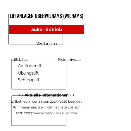
LIFTANLAGEN OBERWILHAMS (WILHAMS)
außer Betrieb
Webcam
Liftstatus:
Pistenniveau:
Anfängerlift
Übungslift
Schlepplift
+++ Aktuelle Informationen +++
Liftbetrieb in der Saison 2025/2026 beendet.
Wir freuen uns Sie in der nächsten Saison
2026/2027 wieder begrüßen zu dürfen.