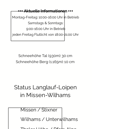
+++ Aktuelle Informationen +++
Montag-Freitag: 10:00-16:00 Uhr in Betrieb
Samstags & Sonntags:
9:00-16:00 Uhr
in Betrieb
jeden Freitag Flutlicht von 18:00-21:00 Uhr
Schneehöhe Tal (930m): 30 cm
Schneehöhe Berg (1.165m): 10 cm
Status Langlauf-Loipen
in Missen-Wilhams
Missen / Stixner
Wilhams / Unterwilhams