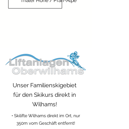
Thaler Höhe / Pfarr-Alpe
Unser Familienskigebiet
für den Skikurs direkt in
Wilhams!
• Skilifte Wilhams direkt im Ort, nur
350m vom Geschäft entfernt!