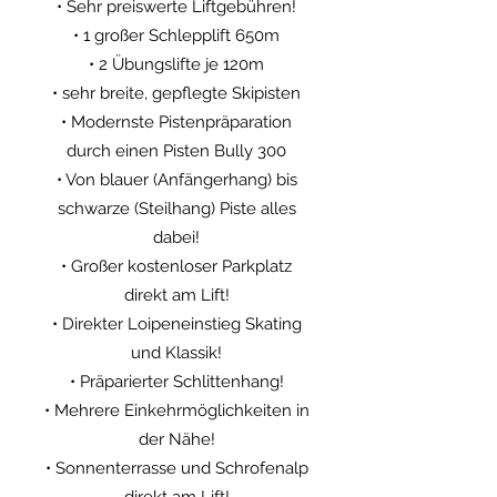
• Sehr preiswerte Liftgebühren!
• 1 großer Schlepplift 650m
• 2 Übungslifte je 120m
• sehr breite, gepflegte Skipisten
• Modernste Pistenpräparation
durch einen Pisten Bully 300
• Von blauer (Anfängerhang) bis
schwarze (Steilhang) Piste alles
dabei!
• Großer kostenloser Parkplatz
direkt am Lift!
• Direkter Loipeneinstieg Skating
und Klassik!
• Präparierter Schlittenhang!
• Mehrere Einkehrmöglichkeiten in
der Nähe!
• Sonnenterrasse und Schrofenalp