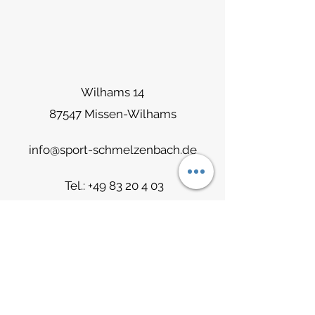
Wilhams 14
87547 Missen-Wilhams
info@sport-schmelzenbach.de
Tel.:
+49 83 20 4 03
Fax:
+49 83 20 13 18